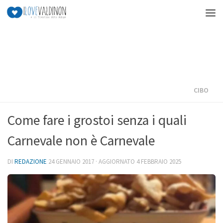
Salta al contenuto
CIBO
Come fare i grostoi senza i quali
Carnevale non è Carnevale
DI
REDAZIONE
24 GENNAIO 2017
· AGGIORNATO
4 FEBBRAIO 2025