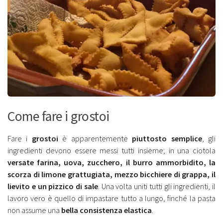
Come fare i grostoi
Fare i
grostoi
è apparentemente
piuttosto semplice
, gli
ingredienti devono essere messi tutti insieme; in una ciotola
versate farina, uova, zucchero, il burro ammorbidito, la
scorza di limone grattugiata, mezzo bicchiere di grappa, il
lievito e un pizzico di sale
. Una volta uniti tutti gli ingredienti, il
lavoro vero è quello di impastare tutto a lungo, finché la pasta
non assume una
bella consistenza elastica
.