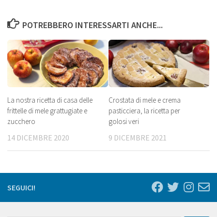
POTREBBERO INTERESSARTI ANCHE...
La nostra ricetta di casa delle
Crostata di mele e crema
frittelle di mele grattugiate e
pasticciera, la ricetta per
zucchero
golosi veri
14 DICEMBRE 2020
9 DICEMBRE 2021
SEGUICI!