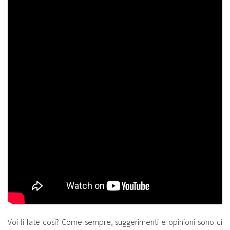
Voi li fate così? Come sempre, suggerimenti e opinioni sono ci