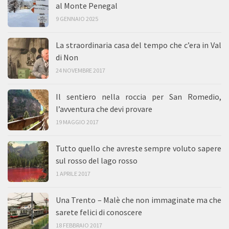
al Monte Penegal
9 GENNAIO 2025
La straordinaria casa del tempo che c’era in Val
di Non
24 NOVEMBRE 2017
Il sentiero nella roccia per San Romedio,
l’avventura che devi provare
19 MAGGIO 2017
Tutto quello che avreste sempre voluto sapere
sul rosso del lago rosso
1 APRILE 2017
Una Trento – Malè che non immaginate ma che
sarete felici di conoscere
18 FEBBRAIO 2017