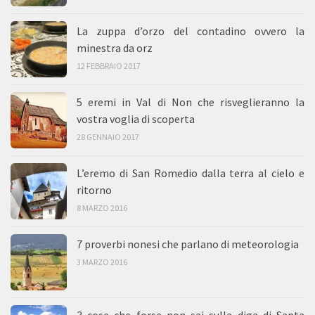
La zuppa d’orzo del contadino ovvero la
minestra da orz
12 FEBBRAIO 2017
5 eremi in Val di Non che risveglieranno la
vostra voglia di scoperta
28 GENNAIO 2017
L’eremo di San Romedio dalla terra al cielo e
ritorno
8 MARZO 2016
7 proverbi nonesi che parlano di meteorologia
3 MARZO 2016
3 cose che forse non sai sulla diga di Santa