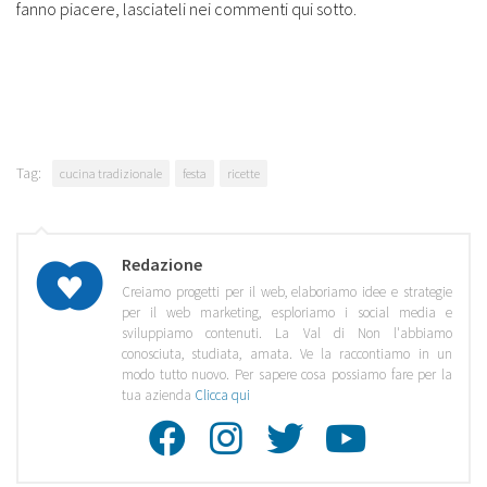
fanno piacere, lasciateli nei commenti qui sotto.
Tag:
cucina tradizionale
festa
ricette
Redazione
Creiamo progetti per il web, elaboriamo idee e strategie
per il web marketing, esploriamo i social media e
sviluppiamo contenuti. La Val di Non l'abbiamo
conosciuta, studiata, amata. Ve la raccontiamo in un
modo tutto nuovo. Per sapere cosa possiamo fare per la
tua azienda
Clicca qui
Facebook
Instagra
Twitte
Youtu