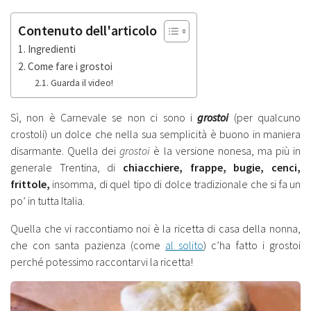
Contenuto dell'articolo
Ingredienti
Come fare i grostoi
Guarda il video!
Sì, non è Carnevale se non ci sono i
grostoi
(per qualcuno
crostoli) un dolce che nella sua semplicità è buono in maniera
disarmante. Quella dei
grostoi
è la versione nonesa, ma più in
generale Trentina, di
chiacchiere, frappe, bugie, cenci,
frittole,
insomma, di quel tipo di dolce tradizionale che si fa un
po’ in tutta Italia.
Quella che vi raccontiamo noi è la ricetta di casa della nonna,
che con santa pazienza (come
al solito
) c’ha fatto i grostoi
perché potessimo raccontarvi la ricetta!