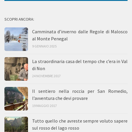
SCOPRI ANCORA:
Camminata d’inverno dalle Regole di Malosco
al Monte Penegal
9 GENNAIO 2025
La straordinaria casa del tempo che c’era in Val
di Non
24 NOVEMBRE 2017
Il sentiero nella roccia per San Romedio,
l’avventura che devi provare
19 MAGGIO 2017
Tutto quello che avreste sempre voluto sapere
sul rosso del lago rosso