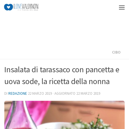
Salta al contenuto
CIBO
Insalata di tarassaco con pancetta e
uova sode, la ricetta della nonna
DI
REDAZIONE
22 MARZO 2019
· AGGIORNATO
22 MARZO 2019