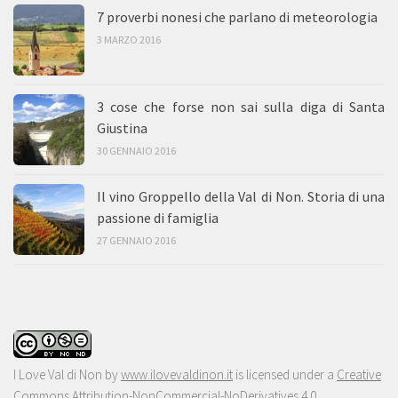
7 proverbi nonesi che parlano di meteorologia
3 MARZO 2016
3 cose che forse non sai sulla diga di Santa
Giustina
30 GENNAIO 2016
Il vino Groppello della Val di Non. Storia di una
passione di famiglia
27 GENNAIO 2016
I Love Val di Non
by
www.ilovevaldinon.it
is licensed under a
Creative
Commons Attribution-NonCommercial-NoDerivatives 4.0