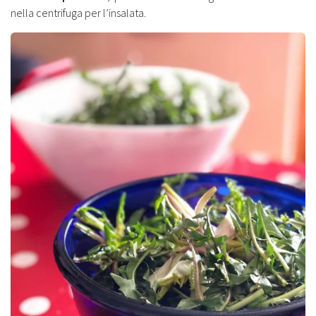
nella centrifuga per l’insalata.