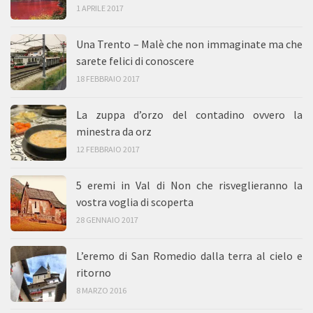
1 APRILE 2017
Una Trento – Malè che non immaginate ma che
sarete felici di conoscere
18 FEBBRAIO 2017
La zuppa d’orzo del contadino ovvero la
minestra da orz
12 FEBBRAIO 2017
5 eremi in Val di Non che risveglieranno la
vostra voglia di scoperta
28 GENNAIO 2017
L’eremo di San Romedio dalla terra al cielo e
ritorno
8 MARZO 2016