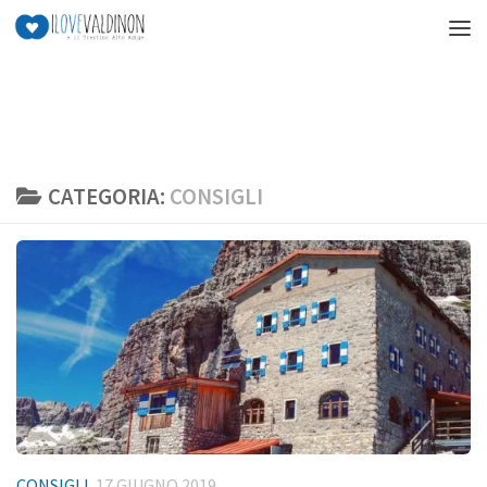
Salta al contenuto
CATEGORIA:
CONSIGLI
CONSIGLI
17 GIUGNO 2019