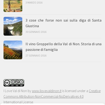
3 MARZO 2016
3 cose che forse non sai sulla diga di Santa
Giustina
30 GENNAIO 2016
Il vino Groppello della Val di Non. Storia di una
passione di famiglia
27 GENNAIO 2016
I Love Val di Non
by
www.ilovevaldinon.it
is licensed under a
Creative
Commons Attribution-NonCommercial-NoDerivatives 4.0
International License
.