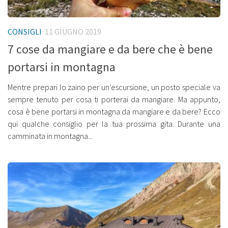
CONSIGLI
11 GIUGNO 2019
7 cose da mangiare e da bere che è bene
portarsi in montagna
Mentre prepari lo zaino per un’escursione, un posto speciale va
sempre tenuto per cosa ti porterai da mangiare. Ma appunto,
cosa è bene portarsi in montagna da mangiare e da bere? Ecco
qui qualche consiglio per la tua prossima gita. Durante una
camminata in montagna...