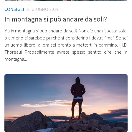
CONSIGLI
16 GIUGNO 2019
In montagna si può andare da soli?
Ma in montagna si può andare da soli? Non c’è una risposta sola,
o almeno ci sarebbe purché si considerino i dovuti “ma”. Se sei
un uomo libero, allora sei pronto a metterti in cammino. (H.D.
Thoreau) Probabilmente avrete spesso sentito dire che in
montagna...