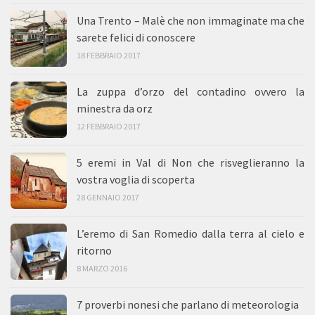
Una Trento – Malè che non immaginate ma che
sarete felici di conoscere
18 FEBBRAIO 2017
La zuppa d’orzo del contadino ovvero la
minestra da orz
12 FEBBRAIO 2017
5 eremi in Val di Non che risveglieranno la
vostra voglia di scoperta
28 GENNAIO 2017
L’eremo di San Romedio dalla terra al cielo e
ritorno
8 MARZO 2016
7 proverbi nonesi che parlano di meteorologia