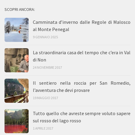
SCOPRI ANCORA:
Camminata d’inverno dalle Regole di Malosco
al Monte Penegal
9 GENNAIO 2025
La straordinaria casa del tempo che c’era in Val
di Non
24 NOVEMBRE 2017
Il sentiero nella roccia per San Romedio,
l’avventura che devi provare
19 MAGGIO 2017
Tutto quello che avreste sempre voluto sapere
sul rosso del lago rosso
1 APRILE 2017