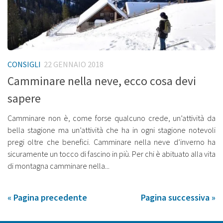
CONSIGLI
22 GENNAIO 2018
Camminare nella neve, ecco cosa devi
sapere
Camminare non è, come forse qualcuno crede, un’attività da
bella stagione ma un’attività che ha in ogni stagione notevoli
pregi oltre che benefici. Camminare nella neve d’inverno ha
sicuramente un tocco di fascino in più. Per chi è abituato alla vita
di montagna camminare nella...
« Pagina precedente
Pagina successiva »