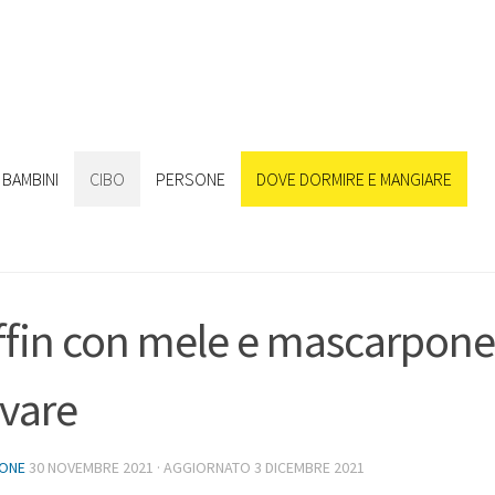
BAMBINI
CIBO
PERSONE
DOVE DORMIRE E MANGIARE
fin con mele e mascarpone, 
vare
IONE
30 NOVEMBRE 2021
· AGGIORNATO
3 DICEMBRE 2021