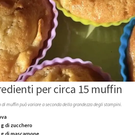
redienti per circa 15 muffin
 di muffin può variare a seconda della grandezza degli stampini.
ova
 g di zucchero
 g di mascarpone