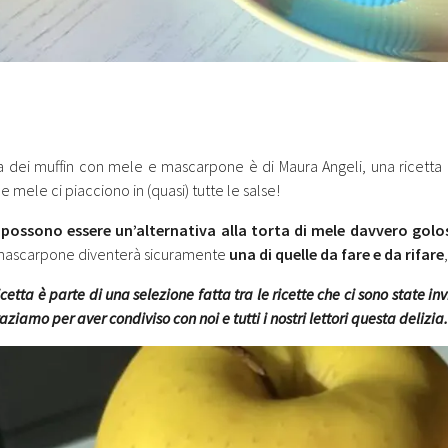
ta dei muffin con mele e mascarpone è di Maura Angeli, una ricetta
le mele ci piacciono in (quasi) tutte le salse!
n possono essere
un’alternativa alla torta di mele
davvero golo
mascarpone diventerà sicuramente
una di quelle da fare e da rifare
cetta è parte di una selezione fatta tra le ricette che ci sono state inv
aziamo per aver condiviso con noi e tutti i nostri lettori questa delizia.