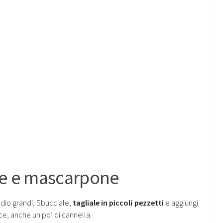
le e mascarpone
dio grandi. Sbucciale,
tagliale in piccoli pezzetti
e aggiungi
ace, anche un po’ di cannella.