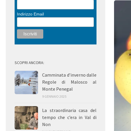
Indirizzo Email
SCOPRI ANCORA:
Camminata d’inverno dalle
Regole di Malosco al
Monte Penegal
9 GENNAIO 2025
La straordinaria casa del
tempo che c’era in Val di
Non