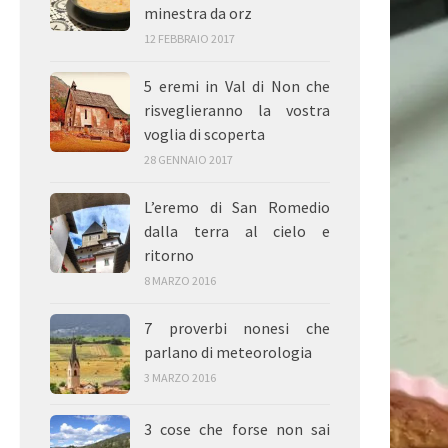
minestra da orz
12 FEBBRAIO 2017
5 eremi in Val di Non che
risveglieranno la vostra
voglia di scoperta
28 GENNAIO 2017
L’eremo di San Romedio
dalla terra al cielo e
ritorno
8 MARZO 2016
7 proverbi nonesi che
parlano di meteorologia
3 MARZO 2016
3 cose che forse non sai