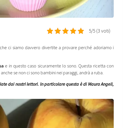
5/5 (3 voti)
 che ci siamo davvero divertite a provare perché adoriamo i
sa
e in questo caso sicuramente lo sono. Questa ricetta con
, anche se non ci sono bambini nei paraggi, andrà a ruba.
iate dai nostri lettori. In particolare questa è di Maura Angeli,