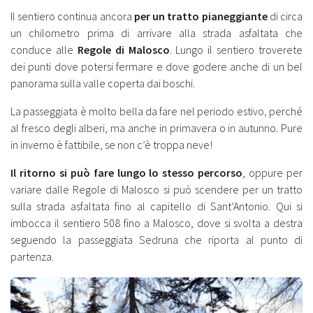
Il sentiero continua ancora
per un tratto pianeggiante
di circa
un chilometro prima di arrivare alla strada asfaltata che
conduce alle
Regole di Malosco
. Lungo il sentiero troverete
dei punti dove potersi fermare e dove godere anche di un bel
panorama sulla valle coperta dai boschi.
La passeggiata è molto bella da fare nel periodo estivo, perché
al fresco degli alberi, ma anche in primavera o in autunno. Pure
in inverno è fattibile, se non c’è troppa neve!
Il ritorno si può fare lungo lo stesso percorso
, oppure per
variare dalle Regole di Malosco si può scendere per un tratto
sulla strada asfaltata fino al capitello di Sant’Antonio. Qui si
imbocca il sentiero 508 fino a Malosco, dove si svolta a destra
seguendo la passeggiata Sedruna che riporta al punto di
partenza.