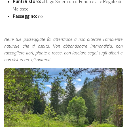
Punti Ristoro:
al lago Smeraldo di Fondo e alle Regole di
Malosco
Passeggino:
no
Nelle tue passeggiate fai attenzione a non alterare l’ambiente
naturale che ti ospita. Non abbandonare immondizia, non
raccogliere fiori, piante e rocce, non lasciare segni sugli alberi e
non disturbare gli animali.