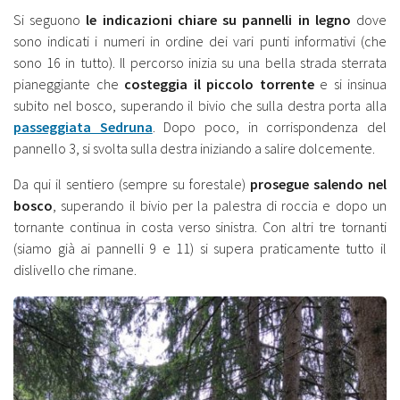
Si seguono
le indicazioni chiare su pannelli in legno
dove
sono indicati i numeri in ordine dei vari punti informativi (che
sono 16 in tutto). Il percorso inizia su una bella strada sterrata
pianeggiante che
costeggia il piccolo torrente
e si insinua
subito nel bosco, superando il bivio che sulla destra porta alla
passeggiata Sedruna
. Dopo poco, in corrispondenza del
pannello 3, si svolta sulla destra iniziando a salire dolcemente.
Da qui il sentiero (sempre su forestale)
prosegue salendo nel
bosco
, superando il bivio per la palestra di roccia e dopo un
tornante continua in costa verso sinistra. Con altri tre tornanti
(siamo già ai pannelli 9 e 11) si supera praticamente tutto il
dislivello che rimane.