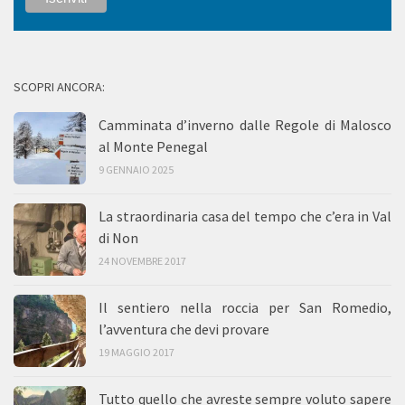
SCOPRI ANCORA:
Camminata d’inverno dalle Regole di Malosco
al Monte Penegal
9 GENNAIO 2025
La straordinaria casa del tempo che c’era in Val
di Non
24 NOVEMBRE 2017
Il sentiero nella roccia per San Romedio,
l’avventura che devi provare
19 MAGGIO 2017
Tutto quello che avreste sempre voluto sapere