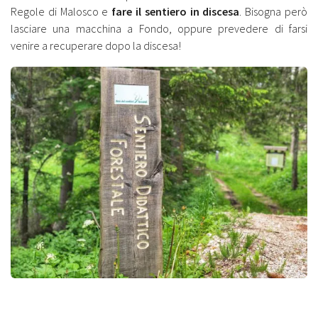
Regole di Malosco e
fare il sentiero in discesa
. Bisogna però
lasciare una macchina a Fondo, oppure prevedere di farsi
venire a recuperare dopo la discesa!