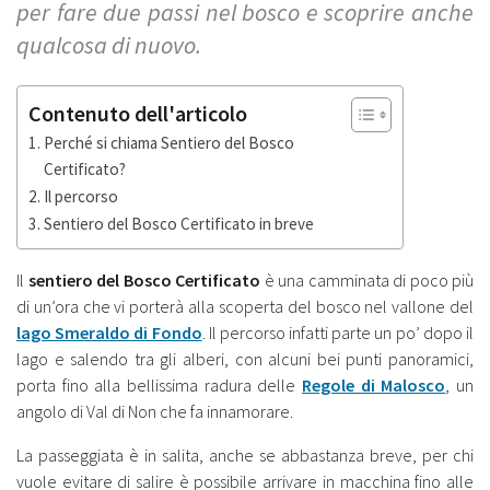
per fare due passi nel bosco e scoprire anche
qualcosa di nuovo.
Contenuto dell'articolo
Perché si chiama Sentiero del Bosco
Certificato?
Il percorso
Sentiero del Bosco Certificato in breve
Il
sentiero del Bosco Certificato
è una camminata di poco più
di un’ora che vi porterà alla scoperta del bosco nel vallone del
lago Smeraldo di Fondo
. Il percorso infatti parte un po’ dopo il
lago e salendo tra gli alberi, con alcuni bei punti panoramici,
porta fino alla bellissima radura delle
Regole di Malosco
, un
angolo di Val di Non che fa innamorare.
La passeggiata è in salita, anche se abbastanza breve, per chi
vuole evitare di salire è possibile arrivare in macchina fino alle