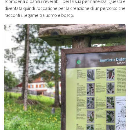
scompensi o danni irreversibili per la sua permanenza. Questa è
diventata quindi l’occasione per la creazione di un percorso che
racconti il legame tra uomo e bosco.