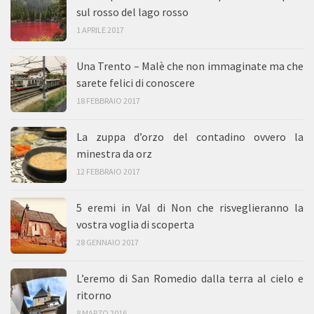
sul rosso del lago rosso
1 APRILE 2017
Una Trento – Malè che non immaginate ma che
sarete felici di conoscere
18 FEBBRAIO 2017
La zuppa d’orzo del contadino ovvero la
minestra da orz
12 FEBBRAIO 2017
5 eremi in Val di Non che risveglieranno la
vostra voglia di scoperta
28 GENNAIO 2017
L’eremo di San Romedio dalla terra al cielo e
ritorno
8 MARZO 2016