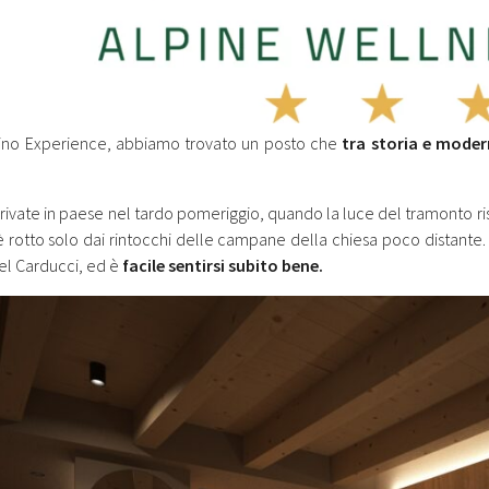
lino Experience, abbiamo trovato un posto che
tra storia e modern
rivate in paese nel tardo pomeriggio, quando la luce del tramonto r
 è rotto solo dai rintocchi delle campane della chiesa poco distante.
el Carducci, ed è
facile sentirsi subito bene.