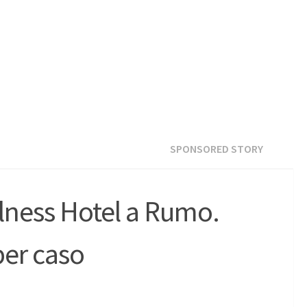
SPONSORED STORY
lness Hotel a Rumo.
per caso