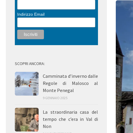
Indirizzo Email
SCOPRI ANCORA:
Camminata d’inverno dalle
Regole di Malosco al
Monte Penegal
9 GENNAIO 2025
La straordinaria casa del
tempo che c’era in Val di
Non