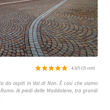
4.9/5 (15 voti)
a da ospiti in Val di Non. È così che siamo
a Rumo. Ai piedi delle Maddalene, tra grandi
.