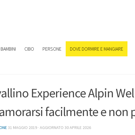
BAMBINI
CIBO
PERSONE
DOVE DORMIRE E MANGIARE
allino Experience Alpin Wel
amorarsi facilmente e non 
IONE
31 MAGGIO 2019
· AGGIORNATO
30 APRILE 2026