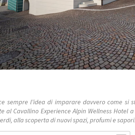
ce sempre l’idea di imparare davvero come si st
te al Cavallino Experience Alpin Wellness Hotel 
verdi, alla scoperta di nuovi spazi, profumi e sapori