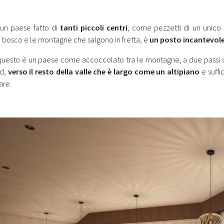
un paese fatto di
tanti piccoli centri
, come pezzetti di un unico
il bosco e le montagne che salgono in fretta, è
un posto incantevole
uesto è un paese come accoccolato tra le montagne, a due passi dal 
ud,
verso il resto della valle che è largo come un altipiano
e suffi
are.