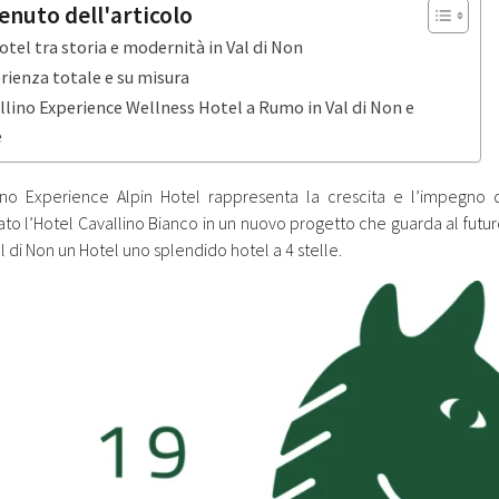
enuto dell'articolo
otel tra storia e modernità in Val di Non
rienza totale e su misura
llino Experience Wellness Hotel a Rumo in Val di Non e
e
lino Experience Alpin Hotel rappresenta la crescita e l’impegno
ato l’Hotel Cavallino Bianco in un nuovo progetto che guarda al futu
al di Non un Hotel uno splendido hotel a 4 stelle.