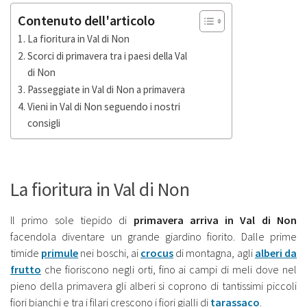
Contenuto dell'articolo
La fioritura in Val di Non
Scorci di primavera tra i paesi della Val
di Non
Passeggiate in Val di Non a primavera
Vieni in Val di Non seguendo i nostri
consigli
La fioritura in Val di Non
Il primo sole tiepido di
primavera arriva in Val di Non
facendola diventare un grande giardino fiorito. Dalle prime
timide
primule
nei boschi, ai
crocus
di montagna, agli
alberi da
frutto
che fioriscono negli orti, fino ai campi di meli dove nel
pieno della primavera gli alberi si coprono di tantissimi piccoli
fiori bianchi e tra i filari crescono i fiori gialli di
tarassaco
.