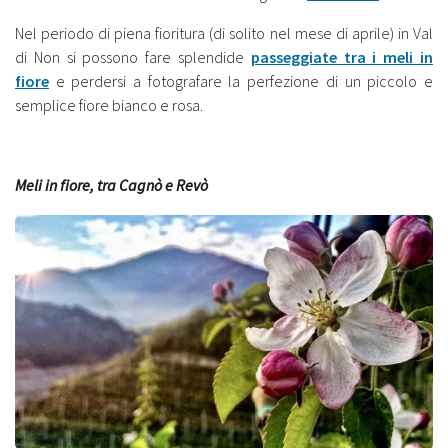
Nel periodo di piena fioritura (di solito nel mese di aprile) in Val
di Non si possono fare splendide
passeggiate tra i meli in
fiore
e perdersi a fotografare la perfezione di un piccolo e
semplice fiore bianco e rosa.
Meli in fiore, tra Cagnò e Revò