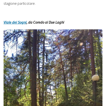
stagione particolare.
Viale dei Sogni
, da Coredo ai Due Laghi