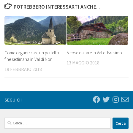
POTREBBERO INTERESSARTI ANCHE...
Come organizzare un perfetto
5 cose da fare in Val di Bresimo
fine settimana in Val di Non
13 MAGGIO 2018
19 FEBBRAIO 2018
SEGUICI!
Ricerca
per: