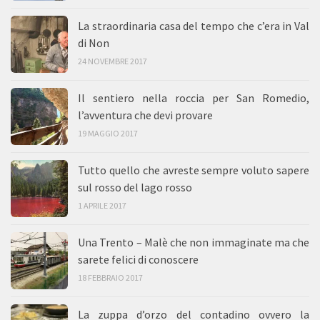
La straordinaria casa del tempo che c’era in Val
di Non
24 NOVEMBRE 2017
Il sentiero nella roccia per San Romedio,
l’avventura che devi provare
19 MAGGIO 2017
Tutto quello che avreste sempre voluto sapere
sul rosso del lago rosso
1 APRILE 2017
Una Trento – Malè che non immaginate ma che
sarete felici di conoscere
18 FEBBRAIO 2017
La zuppa d’orzo del contadino ovvero la