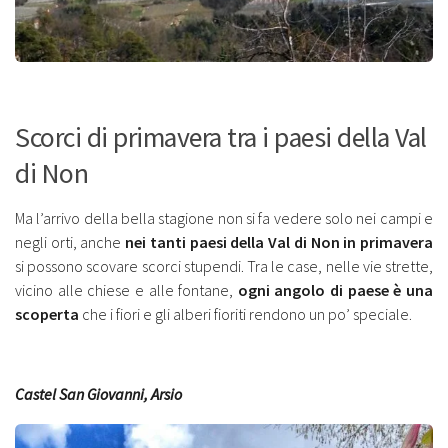
Scorci di primavera tra i paesi della Val
di Non
Ma l’arrivo della bella stagione non si fa vedere solo nei campi e
negli orti, anche
nei tanti paesi della Val di Non in primavera
si possono scovare scorci stupendi. Tra le case, nelle vie strette,
vicino alle chiese e alle fontane,
ogni angolo di paese è una
scoperta
che i fiori e gli alberi fioriti rendono un po’ speciale.
Castel San Giovanni, Arsio