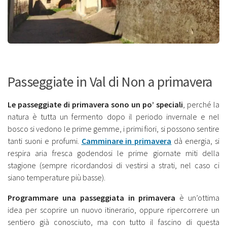
Passeggiate in Val di Non a primavera
Le passeggiate di primavera sono un po’ speciali
, perché la
natura è tutta un fermento dopo il periodo invernale e nel
bosco si vedono le prime gemme, i primi fiori, si possono sentire
tanti suoni e profumi.
Camminare in primavera
dà energia, si
respira aria fresca godendosi le prime giornate miti della
stagione (sempre ricordandosi di vestirsi a strati, nel caso ci
siano temperature più basse).
Programmare una passeggiata in primavera
è un’ottima
idea per scoprire un nuovo itinerario, oppure ripercorrere un
sentiero già conosciuto, ma con tutto il fascino di questa