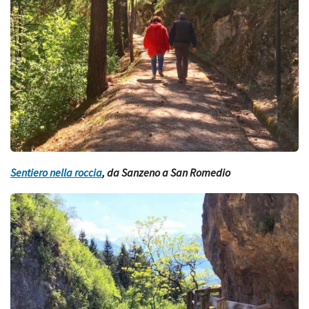
Sentiero nella roccia
, da Sanzeno a San Romedio