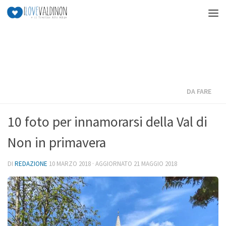
Salta al contenuto
DA FARE
10 foto per innamorarsi della Val di
Non in primavera
DI
REDAZIONE
10 MARZO 2018
· AGGIORNATO
21 MAGGIO 2018