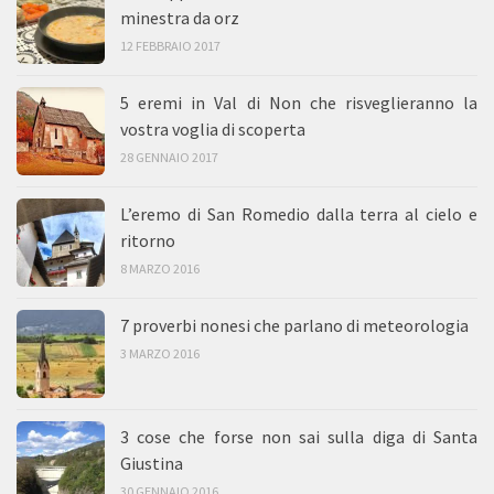
minestra da orz
12 FEBBRAIO 2017
5 eremi in Val di Non che risveglieranno la
vostra voglia di scoperta
28 GENNAIO 2017
L’eremo di San Romedio dalla terra al cielo e
ritorno
8 MARZO 2016
7 proverbi nonesi che parlano di meteorologia
3 MARZO 2016
3 cose che forse non sai sulla diga di Santa
Giustina
30 GENNAIO 2016