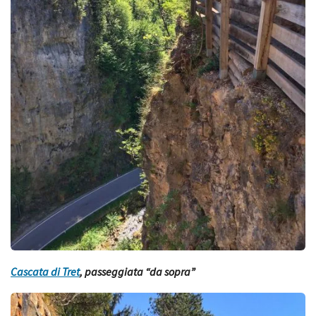
Cascata di Tret
, passeggiata “da sopra”