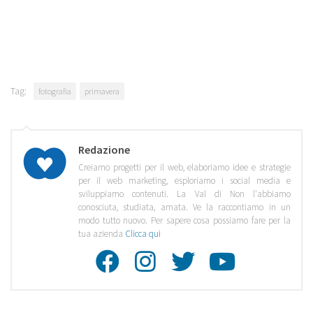
Tag:
fotografia
primavera
Redazione
Creiamo progetti per il web, elaboriamo idee e strategie
per il web marketing, esploriamo i social media e
sviluppiamo contenuti. La Val di Non l'abbiamo
conosciuta, studiata, amata. Ve la raccontiamo in un
modo tutto nuovo. Per sapere cosa possiamo fare per la
tua azienda
Clicca qui
Facebook
Instagra
Twitte
Youtu