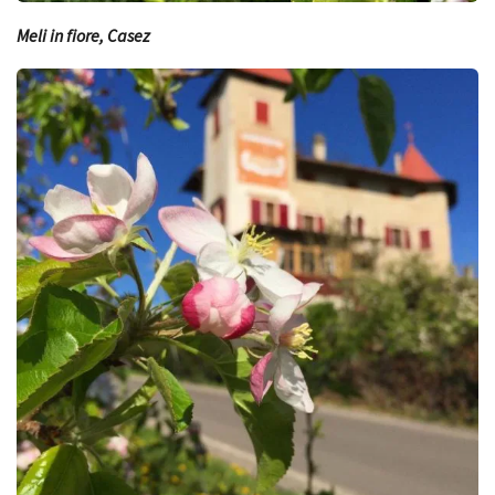
Meli in fiore, Casez