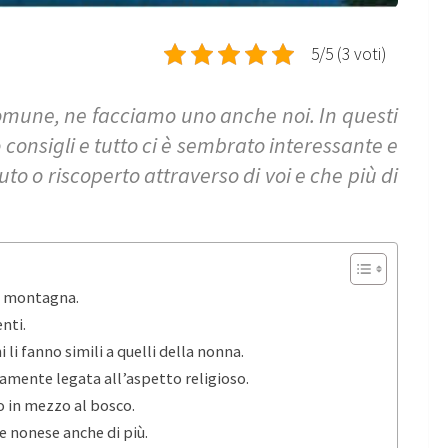
5/5 (3 voti)
comune, ne facciamo uno anche noi. In questi
consigli e tutto ci è sembrato interessante e
o o riscoperto attraverso di voi e che più di
la montagna.
nti.
i li fanno simili a quelli della nonna.
amente legata all’aspetto religioso.
to in mezzo al bosco.
e nonese anche di più.