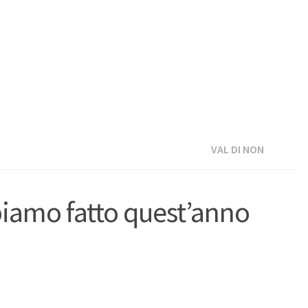
VAL DI NON
biamo fatto quest’anno