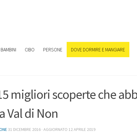
BAMBINI
CIBO
PERSONE
DOVE DORMIRE E MANGIARE
15 migliori scoperte che ab
la Val di Non
IONE
31 DICEMBRE 2016
· AGGIORNATO
12 APRILE 2019