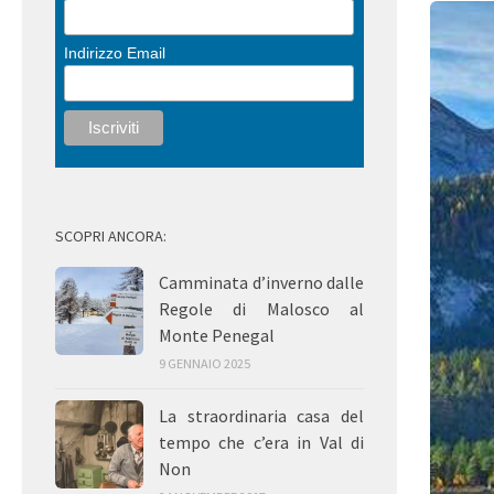
Indirizzo Email
SCOPRI ANCORA:
Camminata d’inverno dalle
Regole di Malosco al
Monte Penegal
9 GENNAIO 2025
La straordinaria casa del
tempo che c’era in Val di
Non