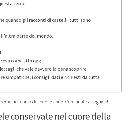
questa terra.
he quando gli racconti di castelli tutti sono
dall’altra parte del mondo.
i.
aceva come si fa oggi.
 dettagli che vale davvero la pena scoprire .
 simpatiche, i consigli dati e richiesti da tutta
eremo nel corso del nuovo anno. Continuate a seguirci!
le conservate nel cuore della