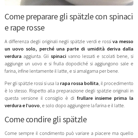
Come preparare gli spätzle con spinaci
e rape rosse
A differenza degli originali negli spätzle verdi e rossi
va messo
un uovo solo, perché una parte di umidità deriva dalla
verdura
aggiunta. Gli
spinaci
vanno lessati e scolati bene, si
aggiunge un uovo e si frulla dopodiché si aggiungono sale e
farina, infine lentamente il latte, e si amalgama per bene.
Per gli spätzle rossi si usa la
rapa rossa bollita
, il procedimento
è lo stesso. Rispetto alla preparazione degli spätzle originali in
questa versione il consiglio è di
frullare insieme prima la
verdura e l’uovo
, e solo dopo aggiungere la farina e il latte.
Come condire gli spätzle
Come sempre il condimento può variare a piacere ma quello