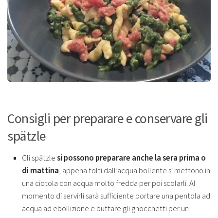
Consigli per preparare e conservare gli
spätzle
Gli spätzle
si possono preparare anche la sera prima o
di mattina
, appena tolti dall’acqua bollente si mettono in
una ciotola con acqua molto fredda per poi scolarli. Al
momento di servirli sarà sufficiente portare una pentola ad
acqua ad ebollizione e buttare gli gnocchetti per un