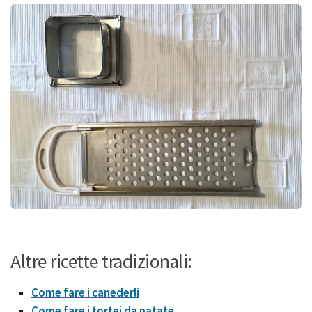
Altre ricette tradizionali:
Come fare i canederli
Come fare i tortei da patate