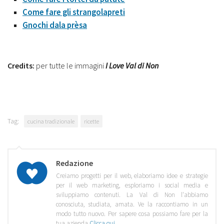
Come fare gli strangolapreti
Gnochi dala prèsa
Credits:
per tutte le immagini
I Love Val di Non
Tag:
cucina tradizionale
ricette
Redazione
Creiamo progetti per il web, elaboriamo idee e strategie
per il web marketing, esploriamo i social media e
sviluppiamo contenuti. La Val di Non l'abbiamo
conosciuta, studiata, amata. Ve la raccontiamo in un
modo tutto nuovo. Per sapere cosa possiamo fare per la
tua azienda
Clicca qui