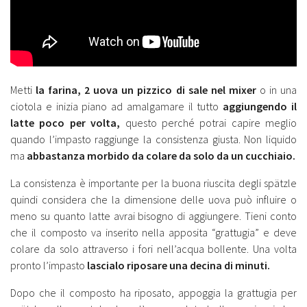
Metti
la farina, 2 uova un pizzico di sale nel mixer
o in una
ciotola e inizia piano ad amalgamare il tutto
aggiungendo il
latte poco per volta,
questo perché potrai capire meglio
quando l’impasto raggiunge la consistenza giusta. Non liquido
ma
abbastanza morbido da colare da solo da un cucchiaio.
La consistenza è importante per la buona riuscita degli spätzle
quindi considera che la dimensione delle uova può influire o
meno su quanto latte avrai bisogno di aggiungere. Tieni conto
che il composto va inserito nella apposita “grattugia” e deve
colare da solo attraverso i fori nell’acqua bollente. Una volta
pronto l’impasto
lascialo riposare una decina di minuti.
Dopo che il composto ha riposato, appoggia la grattugia per