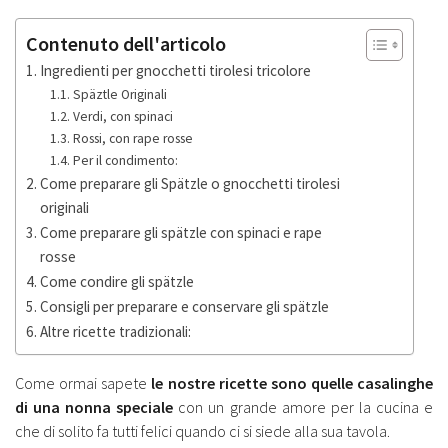
Contenuto dell'articolo
Ingredienti per gnocchetti tirolesi tricolore
Späztle Originali
Verdi, con spinaci
Rossi, con rape rosse
Per il condimento:
Come preparare gli Spätzle o gnocchetti tirolesi
originali
Come preparare gli spätzle con spinaci e rape
rosse
Come condire gli spätzle
Consigli per preparare e conservare gli spätzle
Altre ricette tradizionali:
Come ormai sapete
le nostre ricette sono quelle casalinghe
di una nonna speciale
con un grande amore per la cucina e
che di solito fa tutti felici quando ci si siede alla sua tavola.