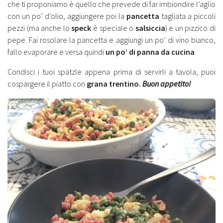
che ti proponiamo è quello che prevede di far imbiondire l’aglio
con un po’ d’olio, aggiungere poi la
pancetta
tagliata a piccoli
pezzi (ma anche lo
speck
è speciale o
salsiccia
) e un pizzico di
pepe. Fai rosolare la pancetta e aggiungi un po’ di vino bianco,
fallo evaporare e versa quindi
un po’ di panna da cucina
.
Condisci i tuoi spätzle appena prima di servirli a tavola, puoi
cospargere il piatto con
grana trentino.
Buon appetito!