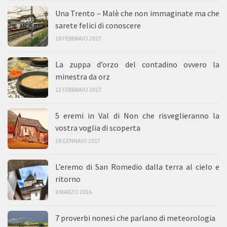
Una Trento – Malè che non immaginate ma che
sarete felici di conoscere
18 FEBBRAIO 2017
La zuppa d’orzo del contadino ovvero la
minestra da orz
12 FEBBRAIO 2017
5 eremi in Val di Non che risveglieranno la
vostra voglia di scoperta
28 GENNAIO 2017
L’eremo di San Romedio dalla terra al cielo e
ritorno
8 MARZO 2016
7 proverbi nonesi che parlano di meteorologia