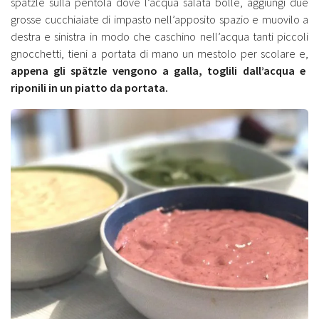
spätzle sulla pentola dove l’acqua salata bolle, aggiungi due
grosse cucchiaiate di impasto nell’apposito spazio e muovilo a
destra e sinistra in modo che caschino nell’acqua tanti piccoli
gnocchetti, tieni a portata di mano un mestolo per scolare e,
appena gli spätzle vengono a galla, toglili dall’acqua e
riponili in un piatto da portata.