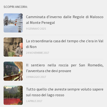
SCOPRI ANCORA:
Camminata d’inverno dalle Regole di Malosco
al Monte Penegal
9 GENNAIO 2025
La straordinaria casa del tempo che c’era in Val
di Non
24 NOVEMBRE 2017
Il sentiero nella roccia per San Romedio,
l’avventura che devi provare
19 MAGGIO 2017
Tutto quello che avreste sempre voluto sapere
sul rosso del lago rosso
1 APRILE 2017