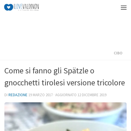
Salta al contenuto
CIBO
Come si fanno gli Spätzle o
gnocchetti tirolesi versione tricolore
DI
REDAZIONE
19 MARZO 2017
· AGGIORNATO
12 DICEMBRE 2019