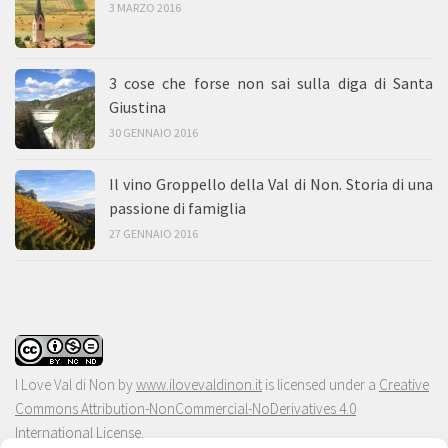
3 MARZO 2016
3 cose che forse non sai sulla diga di Santa
Giustina
30 GENNAIO 2016
Il vino Groppello della Val di Non. Storia di una
passione di famiglia
27 GENNAIO 2016
I Love Val di Non
by
www.ilovevaldinon.it
is licensed under a
Creative
Commons Attribution-NonCommercial-NoDerivatives 4.0
International License
.