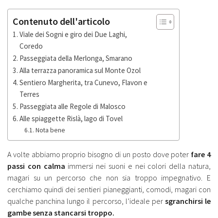
Contenuto dell'articolo
Viale dei Sogni e giro dei Due Laghi,
Coredo
Passeggiata della Merlonga, Smarano
Alla terrazza panoramica sul Monte Ozol
Sentiero Margherita, tra Cunevo, Flavon e
Terres
Passeggiata alle Regole di Malosco
Alle spiaggette Rislà, lago di Tovel
Nota bene
A volte abbiamo proprio bisogno di un posto dove poter
fare 4
passi con calma
immersi nei suoni e nei colori della natura,
magari su un percorso che non sia troppo impegnativo. E
cerchiamo quindi dei sentieri pianeggianti, comodi, magari con
qualche panchina lungo il percorso, l’ideale per
sgranchirsi le
gambe senza stancarsi troppo.