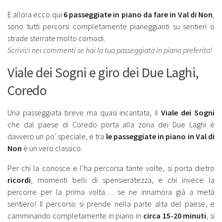
E allora ecco qui
6 passeggiate in piano da fare in Val di Non
,
sono tutti percorsi completamente pianeggianti su sentieri o
strade sterrate molto comodi.
Scrivici nei commenti se hai la tua passeggiata in piano preferita!
Viale dei Sogni e giro dei Due Laghi,
Coredo
Una passeggiata breve ma quasi incantata, il
Viale dei Sogni
che dal paese di Coredo porta alla zona dei Due Laghi è
davvero un po’ speciale, e tra
le passeggiate in piano in Val di
Non
è un vero classico.
Per chi la conosce e l’ha percorsa tante volte, si porta dietro
ricordi
, momenti belli di spensieratezza, e chi invece la
percorre per la prima volta… se ne innamora già a metà
sentiero! Il percorso si prende nella parte alta del paese, e
camminando completamente in piano in
circa 15-20 minuti
, si