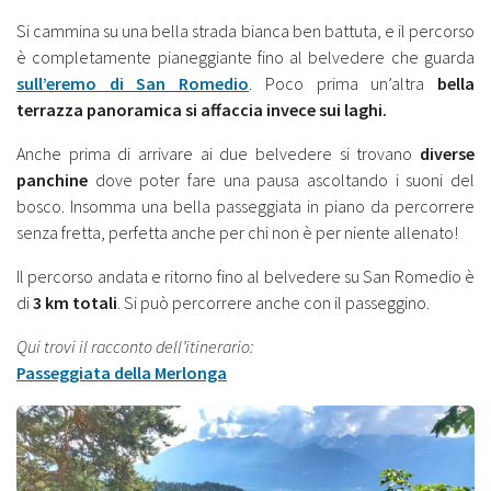
Si cammina su una bella strada bianca ben battuta, e il percorso
è completamente pianeggiante fino al belvedere che guarda
sull’eremo di San Romedio
. Poco prima un’altra
bella
terrazza panoramica si affaccia invece sui laghi.
Anche prima di arrivare ai due belvedere si trovano
diverse
panchine
dove poter fare una pausa ascoltando i suoni del
bosco. Insomma una bella passeggiata in piano da percorrere
senza fretta, perfetta anche per chi non è per niente allenato!
Il percorso andata e ritorno fino al belvedere su San Romedio è
di
3 km totali
. Si può percorrere anche con il passeggino.
Qui trovi il racconto dell’itinerario:
Passeggiata della Merlonga