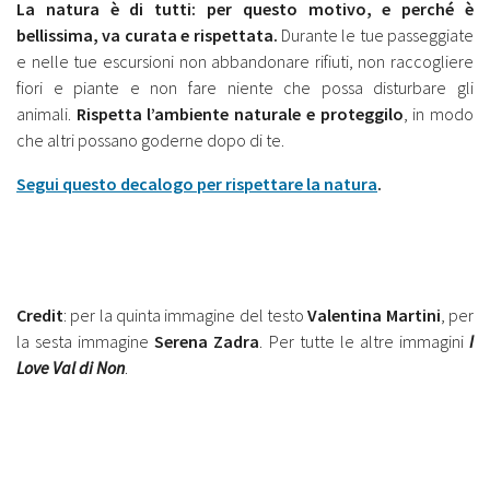
La natura è di tutti: per questo motivo, e perché è
bellissima, va curata e rispettata.
Durante le tue passeggiate
e nelle tue escursioni non abbandonare rifiuti, non raccogliere
fiori e piante e non fare niente che possa disturbare gli
animali.
Rispetta l’ambiente naturale e proteggilo
, in modo
che altri possano goderne dopo di te.
Segui questo decalogo per rispettare la natura
.
Credit
: per la quinta immagine del testo
Valentina Martini
, per
la sesta immagine
Serena Zadra
. Per tutte le altre immagini
I
Love Val di Non
.