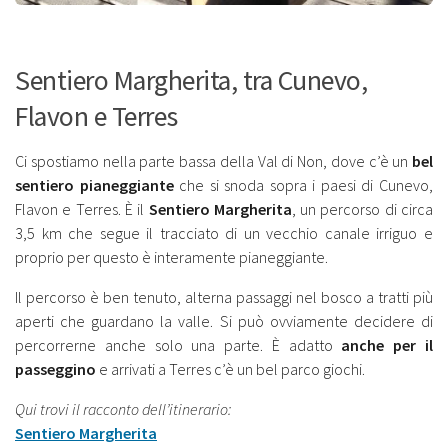
Sentiero Margherita, tra Cunevo,
Flavon e Terres
Ci spostiamo nella parte bassa della Val di Non, dove c’è un
bel
sentiero pianeggiante
che si snoda sopra i paesi di Cunevo,
Flavon e Terres. È il
Sentiero Margherita
, un percorso di circa
3,5 km che segue il tracciato di un vecchio canale irriguo e
proprio per questo è interamente pianeggiante.
Il percorso è ben tenuto, alterna passaggi nel bosco a tratti più
aperti che guardano la valle. Si può ovviamente decidere di
percorrerne anche solo una parte. È adatto
anche per il
passeggino
e arrivati a Terres c’è un bel parco giochi.
Qui trovi il racconto dell’itinerario:
Sentiero Margherita