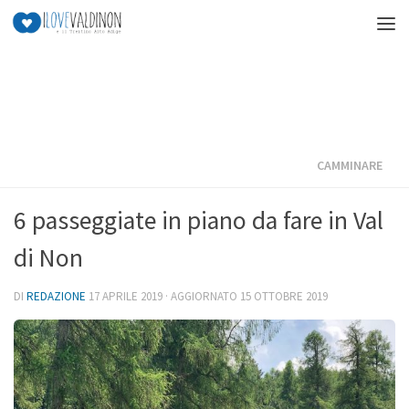
Salta al contenuto
CAMMINARE
6 passeggiate in piano da fare in Val
di Non
DI
REDAZIONE
17 APRILE 2019
· AGGIORNATO
15 OTTOBRE 2019