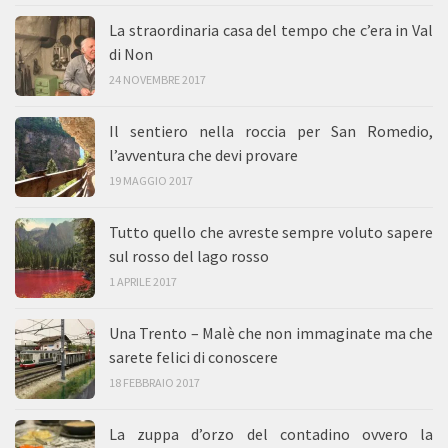
La straordinaria casa del tempo che c’era in Val
di Non
24 NOVEMBRE 2017
Il sentiero nella roccia per San Romedio,
l’avventura che devi provare
19 MAGGIO 2017
Tutto quello che avreste sempre voluto sapere
sul rosso del lago rosso
1 APRILE 2017
Una Trento – Malè che non immaginate ma che
sarete felici di conoscere
18 FEBBRAIO 2017
La zuppa d’orzo del contadino ovvero la