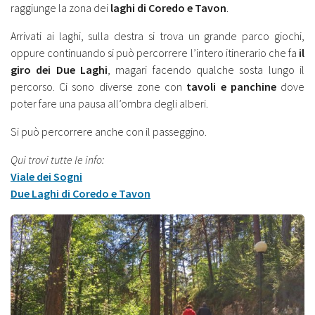
raggiunge la zona dei
laghi di Coredo e Tavon
.
Arrivati ai laghi, sulla destra si trova un grande parco giochi,
oppure continuando si può percorrere l’intero itinerario che fa
il
giro dei Due Laghi
, magari facendo qualche sosta lungo il
percorso. Ci sono diverse zone con
tavoli e panchine
dove
poter fare una pausa all’ombra degli alberi.
Si può percorrere anche con il passeggino.
Qui trovi tutte le info:
Viale dei Sogni
Due Laghi di Coredo e Tavon