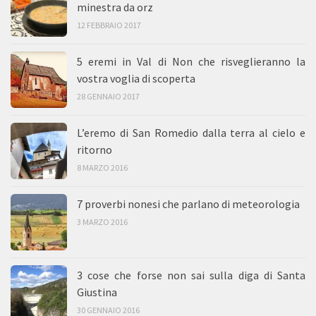
minestra da orz
12 FEBBRAIO 2017
5 eremi in Val di Non che risveglieranno la
vostra voglia di scoperta
28 GENNAIO 2017
L’eremo di San Romedio dalla terra al cielo e
ritorno
8 MARZO 2016
7 proverbi nonesi che parlano di meteorologia
3 MARZO 2016
3 cose che forse non sai sulla diga di Santa
Giustina
30 GENNAIO 2016