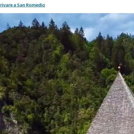
rivare a San Romedio