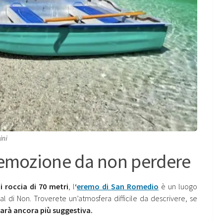
ini
’emozione da non perdere
 roccia di 70 metri
, l
‘
eremo di San Romedio
è un luogo
 di Non. Troverete un’atmosfera difficile da descrivere, se
sarà ancora più suggestiva.