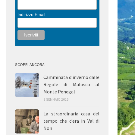
Indirizzo Email
SCOPRI ANCORA:
Camminata d’inverno dalle
Regole di Malosco al
Monte Penegal
9 GENNAIO 2025
La straordinaria casa del
tempo che c’era in Val di
Non