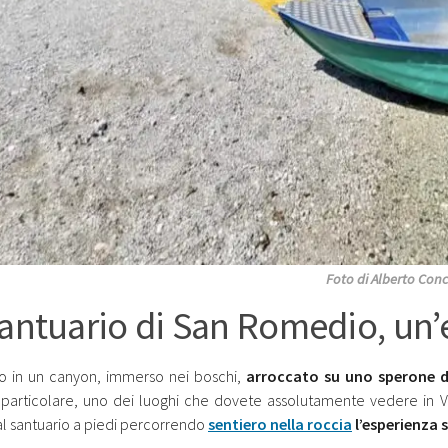
Foto di Alberto Conc
Santuario di San Romedio, un
to in un canyon, immerso nei boschi,
arroccato su uno sperone di
particolare, uno dei luoghi che dovete assolutamente vedere in Val
 al santuario a piedi percorrendo
sentiero nella roccia
l’esperienza 