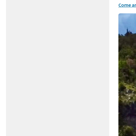
Come ar