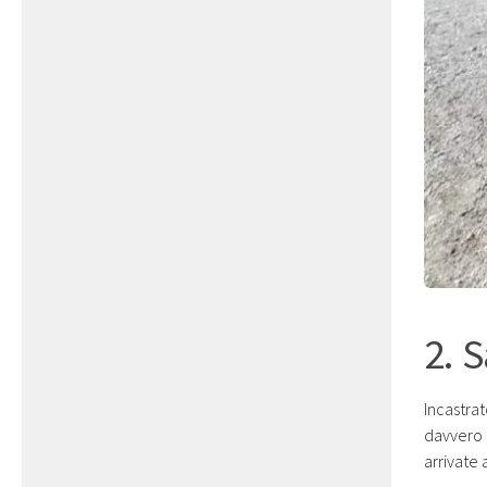
2. 
Incastra
davvero 
arrivate