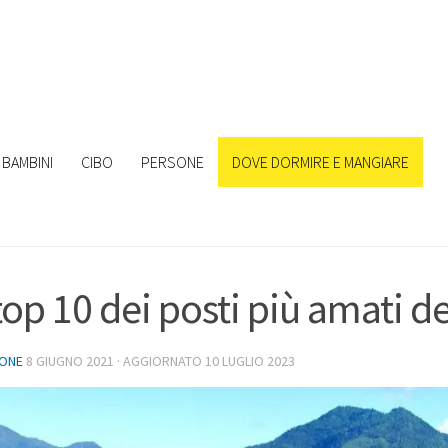
BAMBINI
CIBO
PERSONE
DOVE DORMIRE E MANGIARE
top 10 dei posti più amati de
IONE
8 GIUGNO 2021
· AGGIORNATO
10 LUGLIO 2023