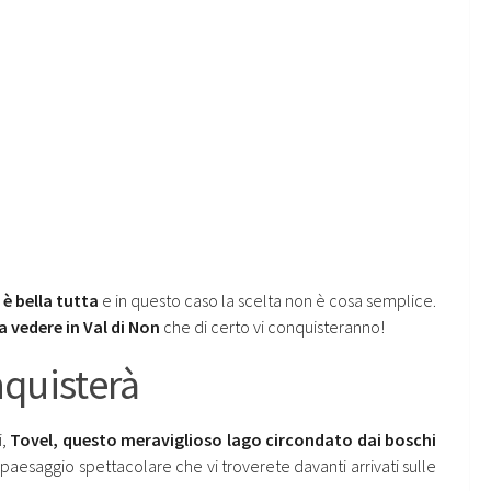
 è bella tutta
e in questo caso la scelta non è cosa semplice.
a vedere in Val di Non
che di certo vi conquisteranno!
onquisterà
i,
Tovel, questo meraviglioso lago circondato dai boschi
l paesaggio spettacolare che vi troverete davanti arrivati sulle