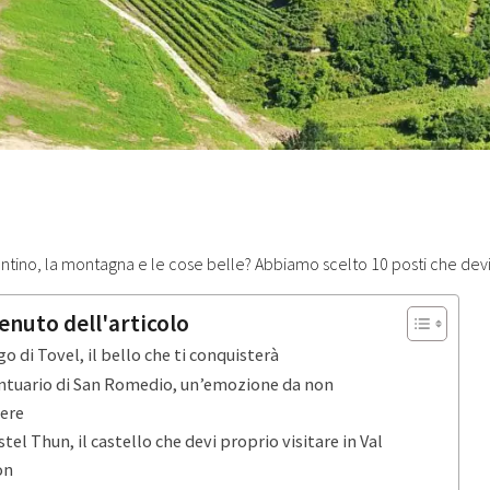
entino, la montagna e le cose belle? Abbiamo scelto 10 posti che devi 
enuto dell'articolo
go di Tovel, il bello che ti conquisterà
antuario di San Romedio, un’emozione da non
ere
stel Thun, il castello che devi proprio visitare in Val
on