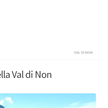
VAL DI NON
lla Val di Non