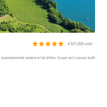
4.9/5 (926 voti)
assolutamente vedere in Val di Non. Scopri se li conosci tutti!